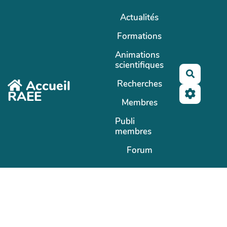
Aller au contenu principal
Actualités
Formations
Animations
scientifiques
Recherc
Accueil
Recherches
RAEE
Membres
Publi
membres
Forum