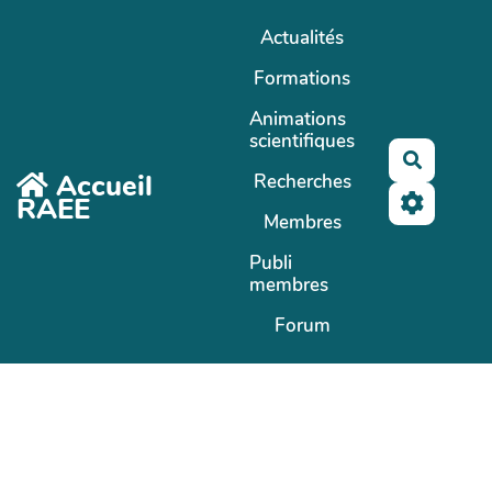
Aller au contenu principal
Actualités
Formations
Animations
scientifiques
Recherc
Accueil
Recherches
RAEE
Membres
Publi
membres
Forum