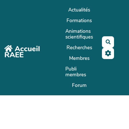
Aller au contenu principal
Actualités
Formations
Animations
scientifiques
Recherc
Accueil
Recherches
RAEE
Membres
Publi
membres
Forum