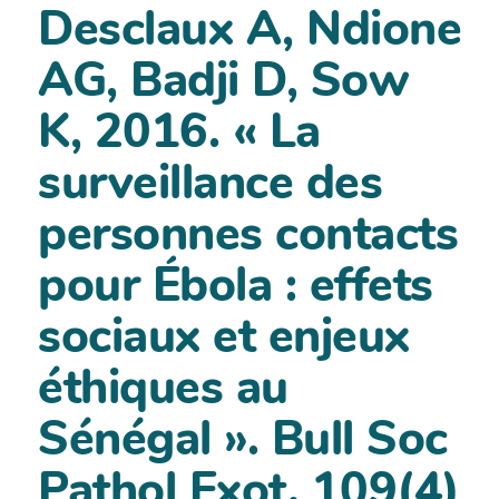
Desclaux A, Ndione
AG, Badji D, Sow
K, 2016. « La
surveillance des
personnes contacts
pour Ébola : effets
sociaux et enjeux
éthiques au
Sénégal ». Bull Soc
Pathol Exot. 109(4)