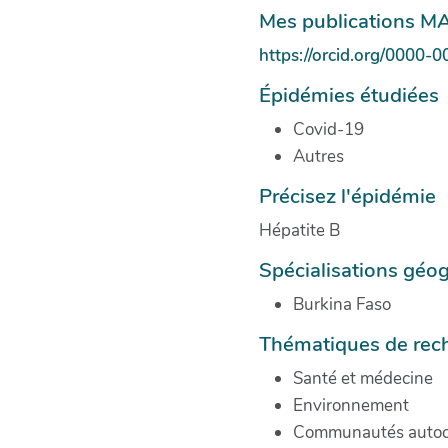
Mes publications MA
https://orcid.org/0000
Épidémies étudiées
Covid-19
Autres
Précisez l'épidémie
Hépatite B
Spécialisations géo
Burkina Faso
Thématiques de rec
Santé et médecine
Environnement
Communautés autoc