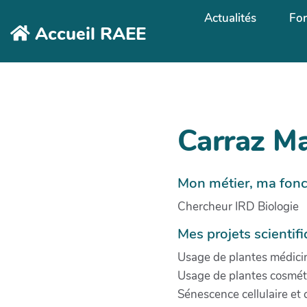
Aller au contenu principal
Actualités
Fo
Accueil RAEE
Carraz Ma
Mon métier, ma fonc
Chercheur IRD Biologie
Mes projets scientif
Usage de plantes médicina
Usage de plantes cosméti
Sénescence cellulaire et c