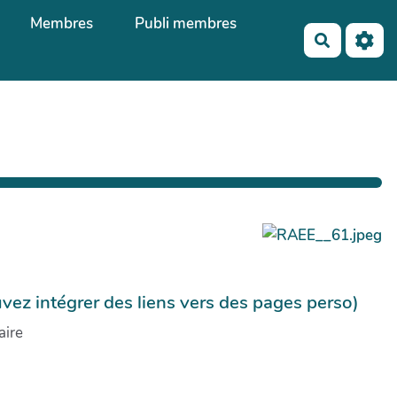
Membres
Publi membres
Recherch
uvez intégrer des liens vers des pages perso)
aire