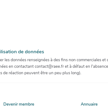
ilisation de données
iser les données renseignées à des fins non commerciales et d
ées en contactant contact@raee.fr et à défaut en l'absence 
is de réaction peuvent être un peu plus long).
Devenir membre
Annuaire