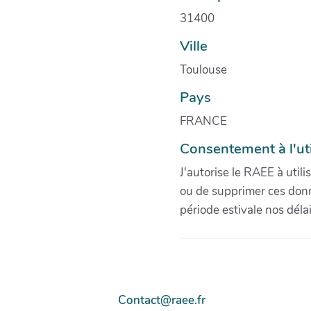
31400
Ville
Toulouse
Pays
FRANCE
Consentement à l'ut
J'autorise le RAEE à util
ou de supprimer ces donn
période estivale nos déla
Contact@raee.fr