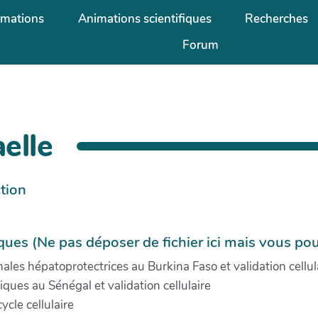
rmations
Animations scientifiques
Recherches
Forum
elle
tion
iques (Ne pas déposer de fichier ici mais vous po
les hépatoprotectrices au Burkina Faso et validation cellul
ques au Sénégal et validation cellulaire
ycle cellulaire