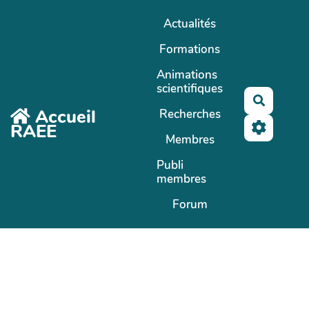
Aller au contenu principal
Actualités
Formations
Animations
scientifiques
Recherc
Accueil
Recherches
RAEE
Membres
Publi
membres
Forum