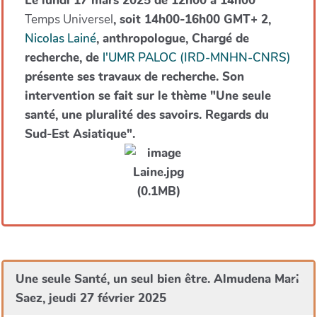
Le lundi 17 mars 2025 de 12h00 à 14h00
Temps Universel
, soit 14h00-16h00 GMT+ 2,
Nicolas Lainé
, anthropologue, Chargé de
recherche, de
l'UMR PALOC (IRD-MNHN-CNRS)
présente ses travaux de recherche. Son
intervention se fait sur le thème "Une seule
santé, une pluralité des savoirs. Regards du
Sud-Est Asiatique".
Une seule Santé, un seul bien être. Almudena Mari
Saez, jeudi 27 février 2025