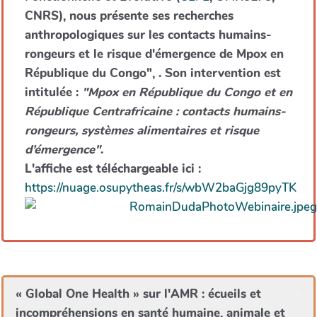
CNRS), nous présente ses recherches
anthropologiques sur les contacts humains-
rongeurs et le risque d'émergence de Mpox en
République du Congo", . Son intervention est
intitulée :
"Mpox en République du Congo et en
République Centrafricaine : contacts humains-
rongeurs, systèmes alimentaires et risque
d’émergence"
.
L'affiche est téléchargeable ici :
https://nuage.osupytheas.fr/s/wbW2baGjg89pyTK
« Global One Health » sur l'AMR : écueils et
incompréhensions en santé humaine, animale et