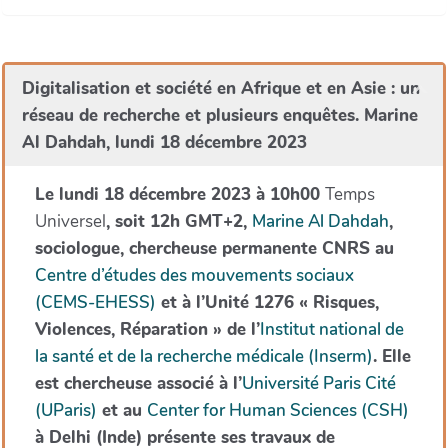
Digitalisation et société en Afrique et en Asie : un
réseau de recherche et plusieurs enquêtes. Marine
Al Dahdah, lundi 18 décembre 2023
Le lundi 18 décembre 2023 à 10h00
Temps
Universel
, soit 12h GMT+2,
Marine Al Dahdah
,
sociologue, chercheuse permanente CNRS au
Centre d’études des mouvements sociaux
(CEMS-EHESS)
et à l’Unité 1276 « Risques,
Violences, Réparation » de l’
Institut national de
la santé et de la recherche médicale (Inserm)
. Elle
est chercheuse associé à l’
Université Paris Cité
(UParis)
et au
Center for Human Sciences (CSH)
à Delhi (Inde) présente ses travaux de