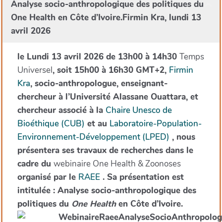
Analyse socio-anthropologique des politiques du
One Health en Côte d’Ivoire.Firmin Kra, lundi 13
avril 2026
le Lundi 13 avril 2026 de 13h00 à 14h30
Temps
Universel
, soit 15h00 à 16h30 GMT+2,
Firmin
Kra
, socio-anthropologue, enseignant-
chercheur à l’Université Alassane Ouattara, et
chercheur associé à la
Chaire Unesco de
Bioéthique (CUB)
et au
Laboratoire-Population-
Environnement-Développement (LPED)
, nous
présentera ses travaux de recherches dans le
cadre du
webinaire One Health & Zoonoses
organisé par le
RAEE
. Sa présentation est
intitulée : Analyse socio-anthropologique des
politiques du
One Health
en Côte d’Ivoire.