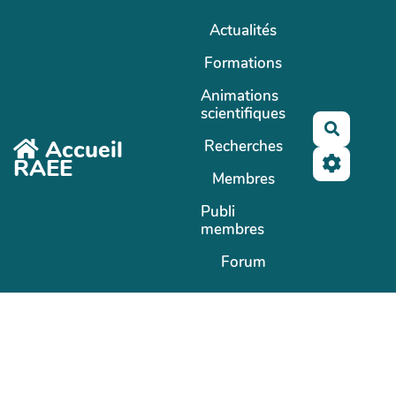
Aller au contenu principal
Actualités
Formations
Animations
scientifiques
Recherc
Accueil
Recherches
RAEE
Membres
Publi
membres
Forum