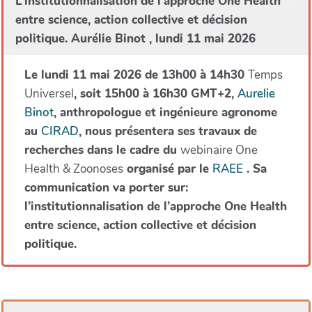
L’institutionnalisation de l’approche One Health
entre science, action collective et décision
politique. Aurélie Binot , lundi 11 mai 2026
Le lundi 11 mai 2026 de 13h00 à 14h30
Temps
Universel
, soit 15h00 à 16h30 GMT+2,
Aurelie
Binot
, anthropologue et ingénieure agronome
au
CIRAD
, nous présentera ses travaux de
recherches dans le cadre du
webinaire One
Health & Zoonoses
organisé par le
RAEE
. Sa
communication va porter sur:
l’institutionnalisation de l’approche One Health
entre science, action collective et décision
politique.