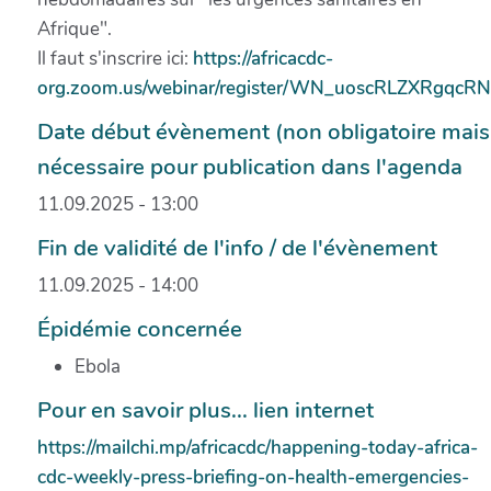
Afrique".
Il faut s'inscrire ici:
https://africacdc-
org.zoom.us/webinar/register/WN_uoscRLZXRgqcRNV
Date début évènement (non obligatoire mais
nécessaire pour publication dans l'agenda
11.09.2025 - 13:00
Fin de validité de l'info / de l'évènement
11.09.2025 - 14:00
Épidémie concernée
Ebola
Pour en savoir plus... lien internet
https://mailchi.mp/africacdc/happening-today-africa-
cdc-weekly-press-briefing-on-health-emergencies-