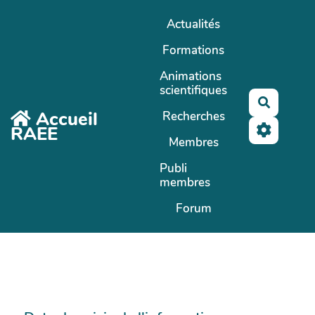
Aller au contenu principal
Actualités
Formations
Animations
scientifiques
Recherc
Accueil
Recherches
RAEE
Membres
Publi
membres
Forum