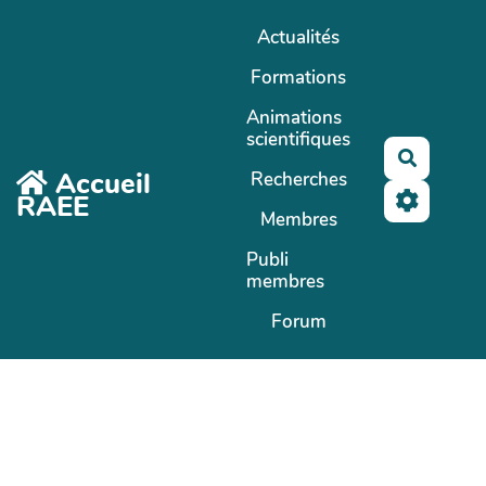
Aller au contenu principal
Actualités
Formations
Animations
scientifiques
Recherc
Accueil
Recherches
RAEE
Membres
Publi
membres
Forum