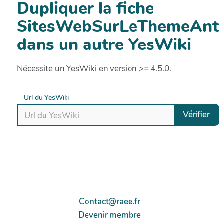
Dupliquer la fiche
SitesWebSurLeThemeAnth
dans un autre YesWiki
Nécessite un YesWiki en version >= 4.5.0.
Url du YesWiki
Vérifier
Contact@raee.fr
Devenir membre