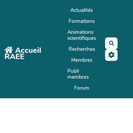
Aller au contenu principal
Actualités
Formations
Animations
scientifiques
Recherc
Accueil
Recherches
RAEE
Membres
Publi
membres
Forum