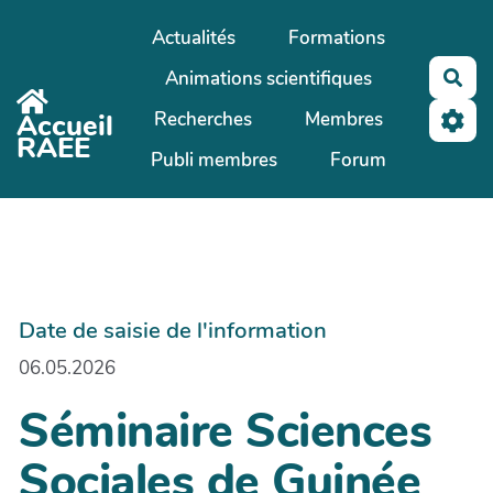
Aller au contenu principal
Actualités
Formations
Animations scientifiques
Rec
Recherches
Membres
Accueil
RAEE
Publi membres
Forum
Date de saisie de l'information
06.05.2026
Séminaire Sciences
Sociales de Guinée