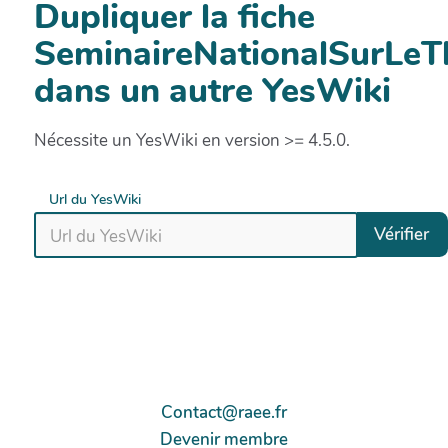
Dupliquer la fiche
SeminaireNationalSurLe
dans un autre YesWiki
Nécessite un YesWiki en version >= 4.5.0.
Url du YesWiki
Vérifier
Contact@raee.fr
Devenir membre