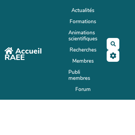
Aller au contenu principal
Actualités
Formations
Animations
scientifiques
Recherc
Accueil
Recherches
RAEE
Membres
Publi
membres
Forum