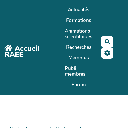
Aller au contenu principal
Actualités
Formations
Animations
scientifiques
Recherc
Accueil
Recherches
RAEE
Membres
Publi
membres
Forum