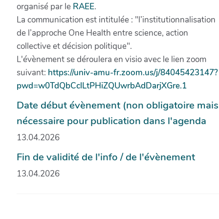
organisé par le
RAEE
.
La communication est intitulée : "l’institutionnalisation
de l’approche One Health entre science, action
collective et décision politique".
L'évènement se déroulera en visio avec le lien zoom
suivant:
https://univ-amu-fr.zoom.us/j/84045423147?
pwd=w0TdQbCclLtPHiZQUwrbAdDarjXGre.1
Date début évènement (non obligatoire mais
nécessaire pour publication dans l'agenda
13.04.2026
Fin de validité de l'info / de l'évènement
13.04.2026