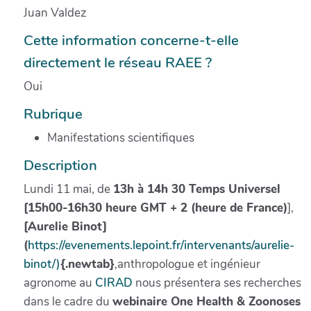
Juan Valdez
Cette information concerne-t-elle
directement le réseau RAEE ?
Oui
Rubrique
Manifestations scientifiques
Description
Lundi 11 mai, de
13h à 14h 30 Temps Universel
[15h00-16h30 heure GMT + 2 (heure de France)
],
[Aurelie Binot]
(
https://evenements.lepoint.fr/intervenants/aurelie-
binot/)
{.newtab}
,anthropologue et ingénieur
agronome au
CIRAD
nous présentera ses recherches
dans le cadre du
webinaire One Health & Zoonoses