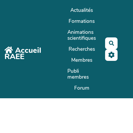
Aller au contenu principal
Actualités
Formations
Animations
scientifiques
Recherc
Accueil
Recherches
RAEE
Membres
Publi
membres
Forum