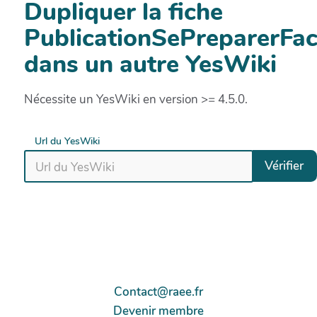
Dupliquer la fiche
PublicationSePreparerF
dans un autre YesWiki
Nécessite un YesWiki en version >= 4.5.0.
Url du YesWiki
Vérifier
Contact@raee.fr
Devenir membre