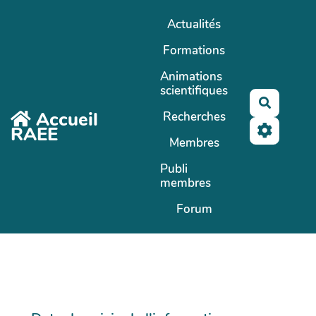
Aller au contenu principal
Actualités
Formations
Animations
scientifiques
Recherc
Accueil
Recherches
RAEE
Membres
Publi
membres
Forum