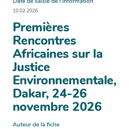
Date de saisie de l'information
10.02.2026
Premières
Rencontres
Africaines sur la
Justice
Environnementale,
Dakar, 24-26
novembre 2026
Auteur de la fiche