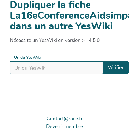
Dupliquer la fiche
La16eConferenceAidsimp
dans un autre YesWiki
Nécessite un YesWiki en version >= 4.5.0.
Url du YesWiki
Vérifier
Contact@raee.fr
Devenir membre