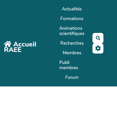
Aller au contenu principal
Actualités
Formations
Animations
scientifiques
Recherc
Accueil
Recherches
RAEE
Membres
Publi
membres
Forum