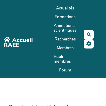
Aller au contenu principal
Actualités
Formations
Animations
scientifiques
Recherc
Accueil
Recherches
RAEE
Membres
Publi
membres
Forum