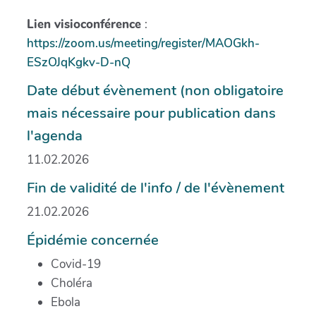
Lien visioconférence
:
https://zoom.us/meeting/register/MAOGkh-
ESzOJqKgkv-D-nQ
Date début évènement (non obligatoire
mais nécessaire pour publication dans
l'agenda
11.02.2026
Fin de validité de l'info / de l'évènement
21.02.2026
Épidémie concernée
Covid-19
Choléra
Ebola