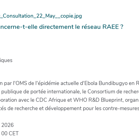
ncerne-t-elle directement le réseau RAEE ?
iques
tion par l'OMS de l'épidémie actuelle d'Ebola Bundibugyo 
ublique de portée internationale, le Consortium de recherch
boration avec le CDC Afrique et WHO R&D Blueprint, organis
rités de recherche et développement pour les contre-mesure
i 2026
h 00 CET