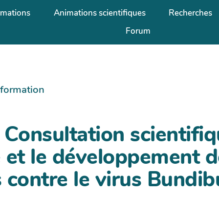
rmations
Animations scientifiques
Recherches
Forum
information
| Consultation scientifi
 et le développement 
 contre le virus Bundi