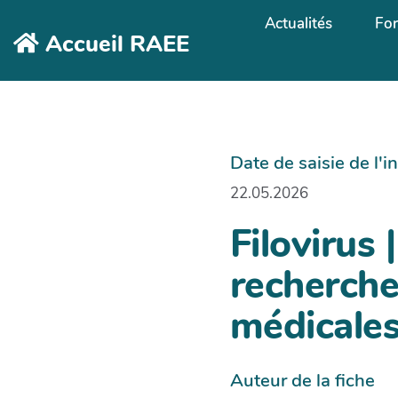
Aller au contenu principal
Actualités
Fo
Accueil RAEE
Date de saisie de l'
22.05.2026
Filovirus 
recherche
médicales
Auteur de la fiche