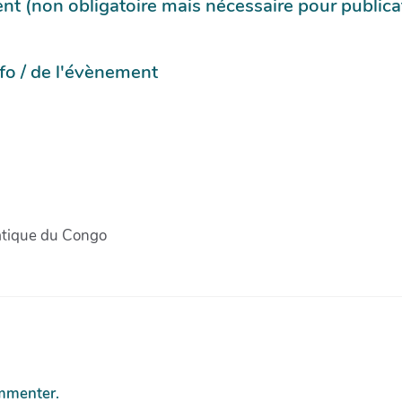
t (non obligatoire mais nécessaire pour publica
info / de l'évènement
tique du Congo
mmenter.