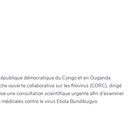
en République démocratique du Congo et en Ouganda
e ouverte collaborative sur les filovirus (CORC), dirigé
e une consultation scientifique urgente afin d'examiner
s médicales contre le virus Ebola Bundibugyo.