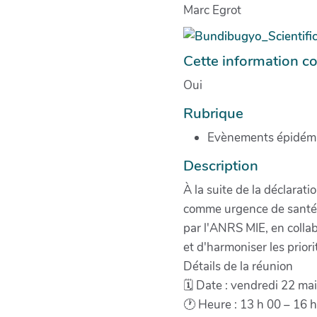
Marc Egrot
Cette information co
Oui
Rubrique
Evènements épidém
Description
À la suite de la déclara
comme urgence de santé p
par l'ANRS MIE, en colla
et d'harmoniser les prio
Détails de la réunion
🗓 Date : vendredi 22 ma
🕐 Heure : 13 h 00 – 16 