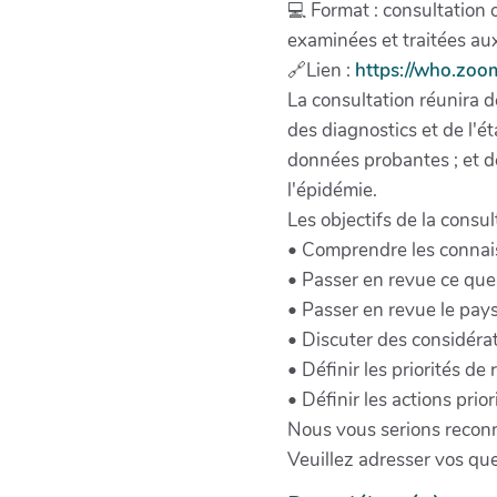
💻 Format : consultation 
examinées et traitées au
🔗Lien :
https://who.zoo
La consultation réunira d
des diagnostics et de l'ét
données probantes ; et de
l'épidémie.
Les objectifs de la consul
• Comprendre les connais
• Passer en revue ce que
• Passer en revue le pay
• Discuter des considérat
• Définir les priorités d
• Définir les actions pr
Nous vous serions reconn
Veuillez adresser vos que