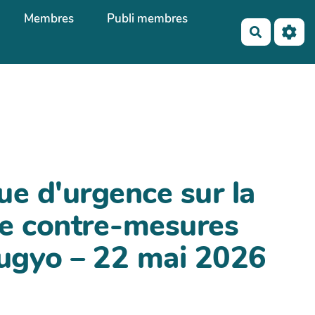
Membres
Publi membres
Recherch
que d'urgence sur la
de contre-mesures
bugyo – 22 mai 2026