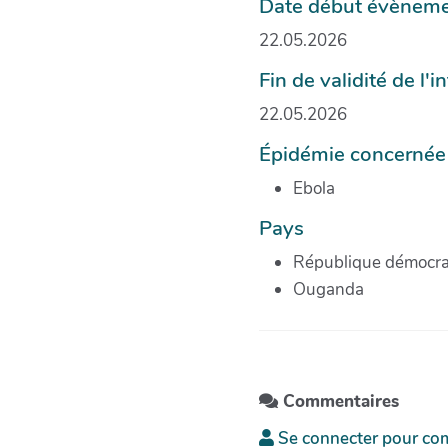
Date début évènemen
22.05.2026
Fin de validité de l'
22.05.2026
Épidémie concernée
Ebola
Pays
République démocra
Ouganda
Commentaires
Se connecter pour co