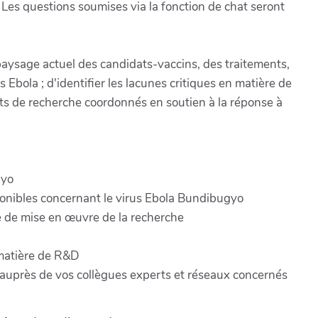
 Les questions soumises via la fonction de chat seront
 paysage actuel des candidats-vaccins, des traitements,
 Ebola ; d'identifier les lacunes critiques en matière de
orts de recherche coordonnés en soutien à la réponse à
gyo
ponibles concernant le virus Ebola Bundibugyo
re de mise en œuvre de la recherche
 matière de R&D
n auprès de vos collègues experts et réseaux concernés