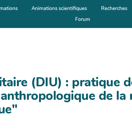
mations
Animations scientifiques
Recherches
Forum
taire (DIU) : pratique d
 anthropologique de la
que"