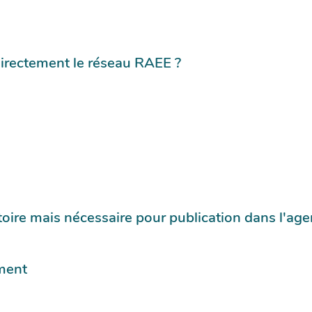
directement le réseau RAEE ?
oire mais nécessaire pour publication dans l'ag
ement