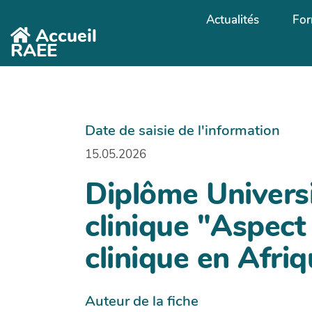
Aller au contenu principal
Actualités
For
Accueil
RAEE
Date de saisie de l'information
15.05.2026
Diplôme Universi
clinique "Aspect
clinique en Afri
Auteur de la fiche