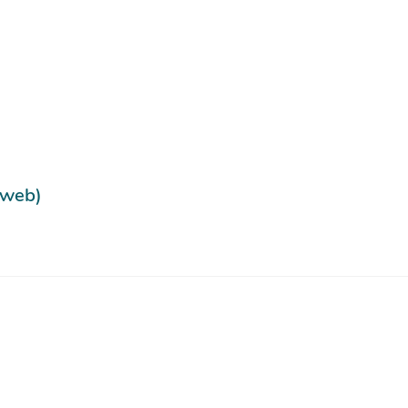
e web)