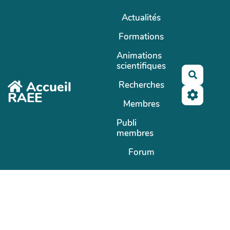
Aller au contenu principal
Actualités
Formations
Animations
scientifiques
Recherc
Accueil
Recherches
RAEE
Membres
Publi
membres
Forum