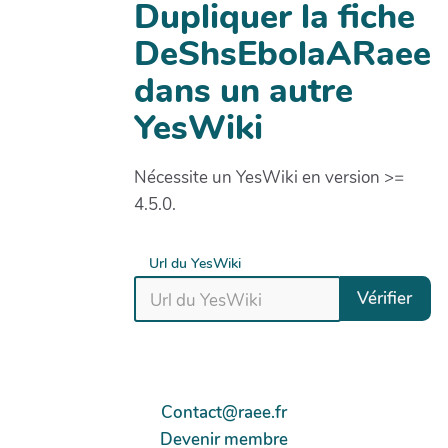
Dupliquer la fiche
DeShsEbolaARaee
dans un autre
YesWiki
Nécessite un YesWiki en version >=
4.5.0.
Url du YesWiki
Vérifier
Contact@raee.fr
Devenir membre