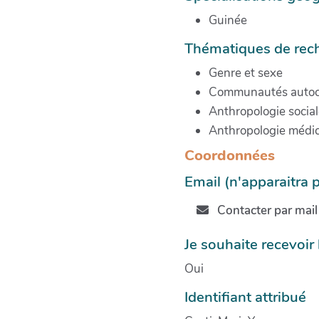
Guinée
Thématiques de rec
Genre et sexe
Communautés autoc
Anthropologie sociale
Anthropologie médic
Coordonnées
Email (n'apparaitra 
Contacter par mail
Je souhaite recevoir
Oui
Identifiant attribué