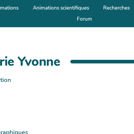
rmations
Animations scientifiques
Recherches
Forum
rie Yvonne
tion
graphiques