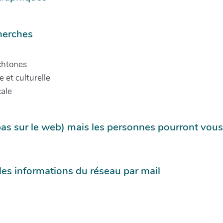
herches
htones
 et culturelle
ale
pas sur le web) mais les personnes pourront vous
 les informations du réseau par mail