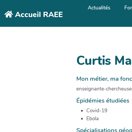
Aller au contenu principal
Actualités
Fo
Accueil RAEE
Curtis Ma
Mon métier, ma fonc
enseignante-chercheuse
Épidémies étudiées
Covid-19
Ebola
Spécialisations géo