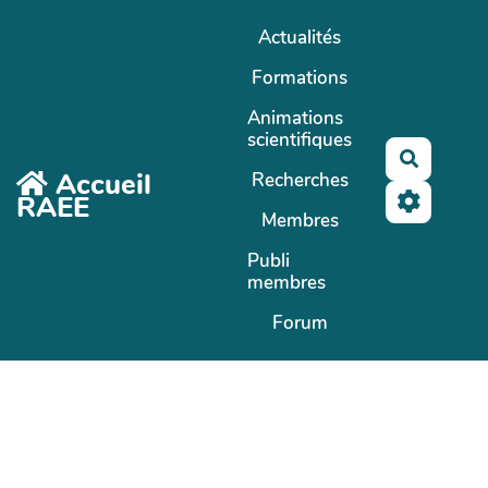
Aller au contenu principal
Actualités
Formations
Animations
scientifiques
Recherc
Accueil
Recherches
RAEE
Membres
Publi
membres
Forum