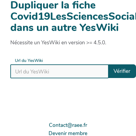
Dupliquer la fiche
Covid19LesSciencesSocia
dans un autre YesWiki
Nécessite un YesWiki en version >= 4.5.0.
Url du YesWiki
Vérifier
Contact@raee.fr
Devenir membre