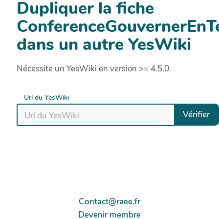
Dupliquer la fiche
ConferenceGouvernerEn
dans un autre YesWiki
Nécessite un YesWiki en version >= 4.5.0.
Url du YesWiki
Vérifier
Contact@raee.fr
Devenir membre