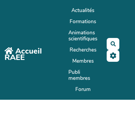
Aller au contenu principal
Actualités
Formations
Animations
scientifiques
Recherc
Accueil
Recherches
RAEE
Membres
Publi
membres
Forum