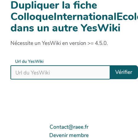
Dupliquer la fiche
ColloqueInternationalEco
dans un autre YesWiki
Nécessite un YesWiki en version >= 4.5.0.
Url du YesWiki
Vérifier
Contact@raee.fr
Devenir membre