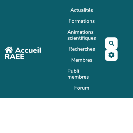
Aller au contenu principal
Actualités
Formations
Animations
scientifiques
Recherc
Accueil
Recherches
RAEE
Membres
Publi
membres
Forum