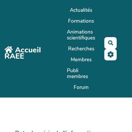
Aller au contenu principal
Actualités
Formations
Animations
scientifiques
Recherc
Accueil
Recherches
RAEE
Membres
Publi
membres
Forum