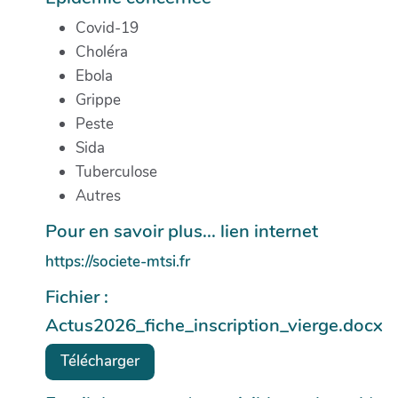
Covid-19
Choléra
Ebola
Grippe
Peste
Sida
Tuberculose
Autres
Pour en savoir plus... lien internet
https://societe-mtsi.fr
Fichier :
Actus2026_fiche_inscription_vierge.docx
Télécharger