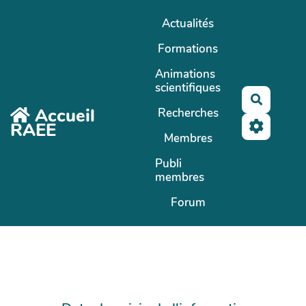
Aller au contenu principal
Actualités
Formations
Animations
scientifiques
Recherc
Accueil
Recherches
RAEE
Membres
Publi
membres
Forum