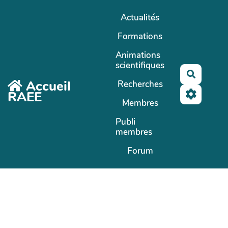
Aller au contenu principal
Actualités
Formations
Animations
scientifiques
Recherc
Accueil
Recherches
RAEE
Membres
Publi
membres
Forum