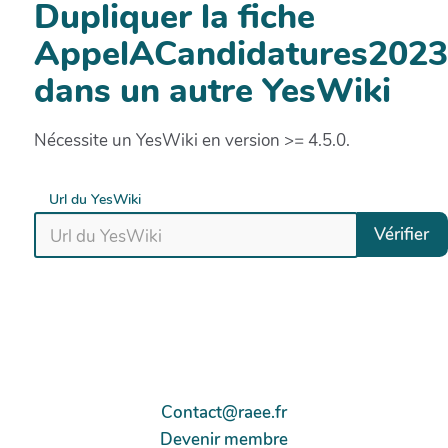
Dupliquer la fiche
AppelACandidatures202
dans un autre YesWiki
Nécessite un YesWiki en version >= 4.5.0.
Url du YesWiki
Vérifier
Contact@raee.fr
Devenir membre