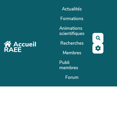
Aller au contenu principal
Actualités
Formations
Animations
scientifiques
Recherc
Accueil
Recherches
RAEE
Membres
Publi
membres
Forum