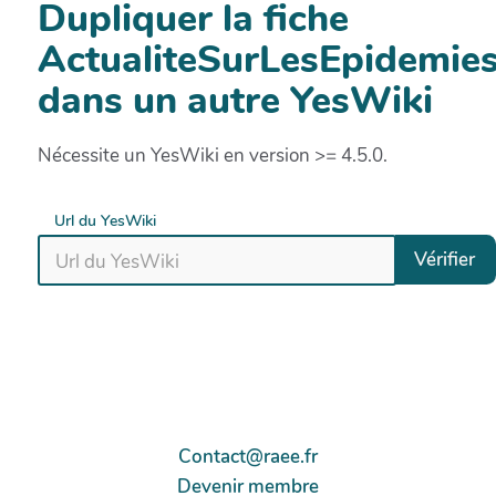
Dupliquer la fiche
ActualiteSurLesEpidemie
dans un autre YesWiki
Nécessite un YesWiki en version >= 4.5.0.
Url du YesWiki
Vérifier
Contact@raee.fr
Devenir membre