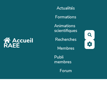
Aller au contenu principal
Actualités
Formations
Animations
scientifiques
Recherc
Accueil
Recherches
RAEE
Membres
Publi
membres
Forum