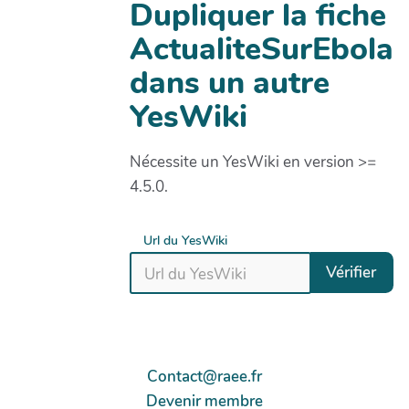
Dupliquer la fiche
ActualiteSurEbola
dans un autre
YesWiki
Nécessite un YesWiki en version >=
4.5.0.
Url du YesWiki
Vérifier
Contact@raee.fr
Devenir membre