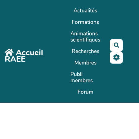
Aller au contenu principal
Actualités
Formations
Animations
scientifiques
Recherc
Accueil
Recherches
RAEE
Membres
Publi
membres
Forum