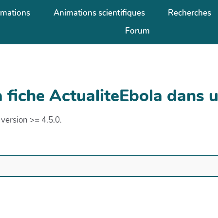
rmations
Animations scientifiques
Recherches
Forum
a fiche ActualiteEbola dans 
version >= 4.5.0.