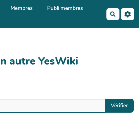
Membres
Publi membres
Recherch
un autre YesWiki
Vérifier